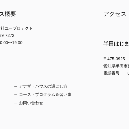
ス概要
アクセス
社ユープロテクト
-7272
00〜19:00
半田はじ
〒475-0925
愛知県半田市宮本
電話番号 056
アナザ・ハウスの過ごし方
コース・プログラム＆習い事
お問い合わせ