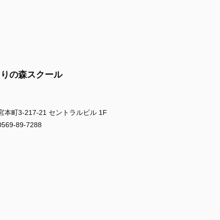
まりの森スクール
町3-217-21 セントラルビル 1F
9-89-7288