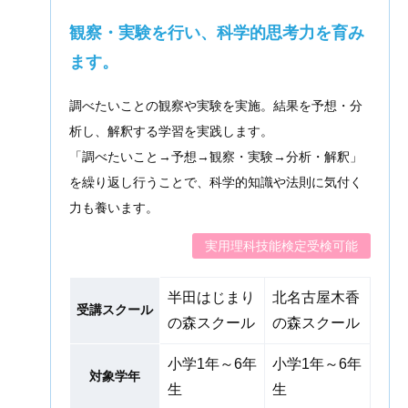
観察・実験を行い、科学的思考力を育み
ます。
調べたいことの観察や実験を実施。結果を予想・分
析し、解釈する学習を実践します。
「調べたいこと→予想→観察・実験→分析・解釈」
を繰り返し行うことで、科学的知識や法則に気付く
力も養います。
実用理科技能検定受検可能
半田はじまり
北名古屋木香
受講スクール
の森スクール
の森スクール
小学1年～6年
小学1年～6年
対象学年
生
生