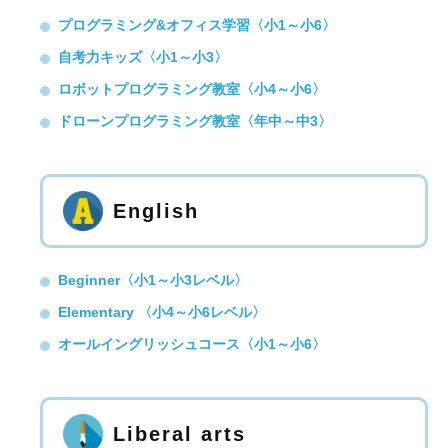
プログラミング&オフィス学習〈小1～小6〉
自考力キッズ〈小1～小3〉
ロボットプログラミング教室〈小4～小6〉
ドローンプログラミング教室〈年中～中3〉
English
Beginner〈小1～小3レベル〉
Elementary 〈小4～小6レベル〉
オールイングリッシュコース〈小1～小6〉
Liberal arts