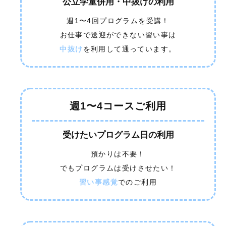
公立学童併用・中抜けの利用
週1〜4回プログラムを受講！
お仕事で送迎ができない習い事は
中抜け
を利用して通っています。
週1〜4コースご利用
受けたいプログラム日の利用
預かりは不要！
でもプログラムは受けさせたい！
習い事感覚
でのご利用