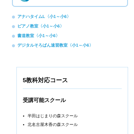
アナハタイムL〈小1～小6〉
ピアノ教室〈小1～小6〉
書道教室〈小1～小6〉
デジタルそろばん速習教室〈小1～小6〉
5教科対応コース
受講可能スクール
半田はじまりの森スクール
北名古屋木香の森スクール