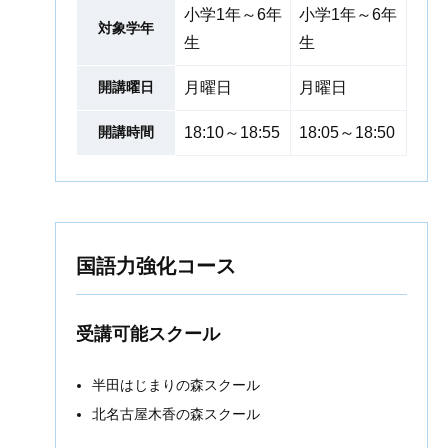
小学1年～6年
小学1年～6年
対象学年
生
生
開講曜日
月曜日
月曜日
開講時間
18:10～18:55
18:05～18:50
国語力強化コース
受講可能スクール
半田はじまりの森スクール
北名古屋木香の森スクール