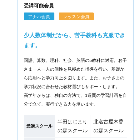
受講可能会員
アナハ会員
レッスン会員
少人数体制だから、苦手教科も克服でき
ます。
国語、算数、理科、社会、英語の5教科に対応。お子
さま一人一人の個性を見極めた指導を行い、基礎か
ら応用へと学力向上を図ります。また、お子さまの
学力状況に合わせた教材選びもサポートします。
高学年からは、独自の方法で、1週間の学習計画を自
分で立て、実行できる力を培います。
半田はじまり
北名古屋木香
受講スクール
の森スクール
の森スクール