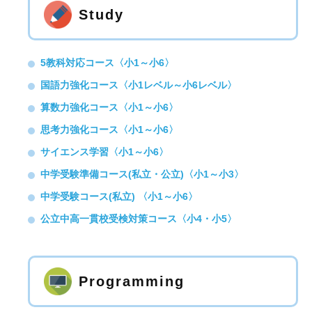
Study
5教科対応コース〈小1～小6〉
国語力強化コース〈小1レベル～小6レベル〉
算数力強化コース〈小1～小6〉
思考力強化コース〈小1～小6〉
サイエンス学習〈小1～小6〉
中学受験準備コース(私立・公立)〈小1～小3〉
中学受験コース(私立) 〈小1～小6〉
公立中高一貫校受検対策コース〈小4・小5〉
Programming