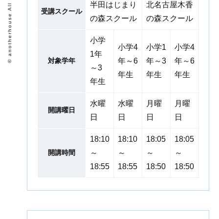
© anotherhouse All Rights Reserved.
半田はじまり
北名古屋木香
受講スクール
の森スクール
の森スクール
小学
小学4
小学1
小学4
1年
対象学年
年～6
年～3
年～6
～3
年生
年生
年生
年生
水曜
水曜
月曜
月曜
開講曜日
日
日
日
日
18:10
18:10
18:05
18:05
開講時間
～
～
～
～
18:55
18:55
18:50
18:50