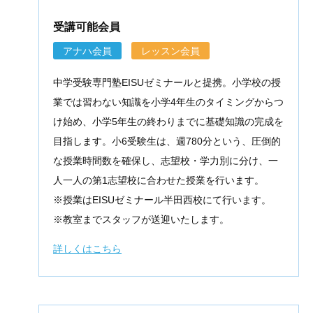
受講可能会員
アナハ会員
レッスン会員
中学受験専門塾EISUゼミナールと提携。小学校の授
業では習わない知識を小学4年生のタイミングからつ
け始め、小学5年生の終わりまでに基礎知識の完成を
目指します。小6受験生は、週780分という、圧倒的
な授業時間数を確保し、志望校・学力別に分け、一
人一人の第1志望校に合わせた授業を行います。
※授業はEISUゼミナール半田西校にて行います。
※教室までスタッフが送迎いたします。
詳しくはこちら