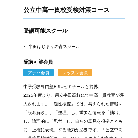
公立中高一貫校受検対策コース
受講可能スクール
半田はじまりの森スクール
受講可能会員
アナハ会員
レッスン会員
中学受験専門塾EISUゼミナールと提携。
2025年度より、県立半田高校にて中高一貫教育が導
入されます。「適性検査」では、与えられた情報を
「読み解き」、「整理」し、重要な情報を「抽出」
し、論理的に「思考」し、自らの意見を根拠ととも
に「正確に表現」する能力が必要です。『公立中高