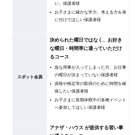
い」保護者様
お子さまに確かな学力、考える力を身
に付けてほしい保護者様
決められた曜日ではなく、お好き
な曜日・時間帯に通っていただけ
るコース
急な用事が入ってしまった方、お仕事
の曜日が決まっていない保護者様
スポット会員
資格や検定等の取得のために時間を確
保したい保護者様
お子さまに長期休暇中の各種イベント
へ参加してほしい保護者様
アナザ・ハウス が提供する習い事