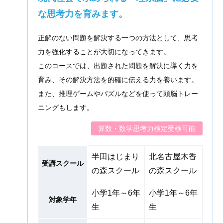
な思考力を育みます。
正解のない問題を解決する一つの方法として、思考
力を強化することが大切になってきます。
このコースでは、出題された問題を解決に導く力を
育み、その解決方法を的確に伝える力を養います。
また、推理ゲームやパズルなどを使って頭脳トレー
ニングもします。
算数・数学思考力検定受検可能
半田はじまり
北名古屋木香
受講スクール
の森スクール
の森スクール
小学1年～6年
小学1年～6年
対象学年
生
生