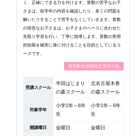
く、正確にできる力を付けます。算数の苦手なお子
さまは、前学年の内容を確認したり、多くの問題を
解いたりすることで苦手をなくしていきます。算数
の得意なお子さまは、お子さまのペースに合わせた
先取り学習を行い、丁寧に指導します。算数の実用
的技能を確実に身に付けることを目的としているコ
ースです。
実用数学技能検定受検可能
半田はじまり
北名古屋木香
受講スクール
の森スクール
の森スクール
小学1年～6年
小学1年～6年
対象学年
生
生
開講曜日
金曜日
金曜日