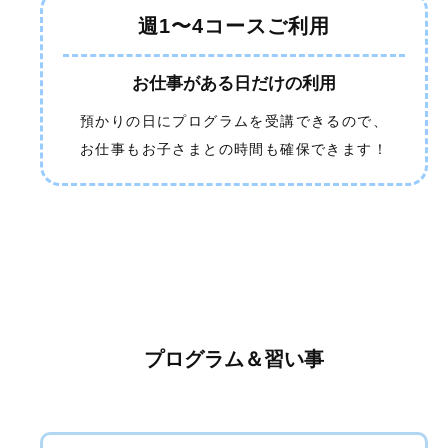
週1〜4コースご利用
お仕事がある日だけの利用
預かりの日にプログラムを受講できるので、
お仕事もお子さまとの時間も確保できます！
プログラム＆習い事