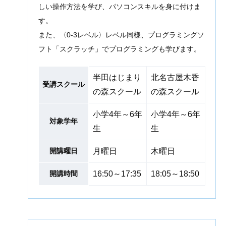
しい操作方法を学び、パソコンスキルを身に付けま
す。
また、〈0-3レベル〉レベル同様、プログラミングソ
フト「スクラッチ」でプログラミングも学びます。
半田はじまり
北名古屋木香
受講スクール
の森スクール
の森スクール
小学4年～6年
小学4年～6年
対象学年
生
生
開講曜日
月曜日
木曜日
開講時間
16:50～17:35
18:05～18:50