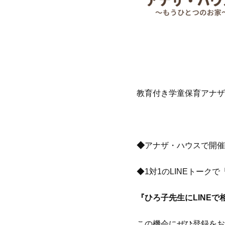
教育付き学童保育アナザ
◆
アナザ・ハウスで開催
◆1対1のLINEトーク
『ひろ子先生にLINEで
この機会にぜひ登録をお