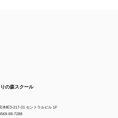
まりの森スクール
町3-217-21 セントラルビル 1F
9-89-7288