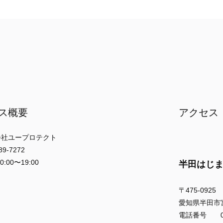
ス概要
アクセス
社ユープロテクト
-7272
00〜19:00
半田はじ
〒475-0925
愛知県半田市宮本
電話番号 056