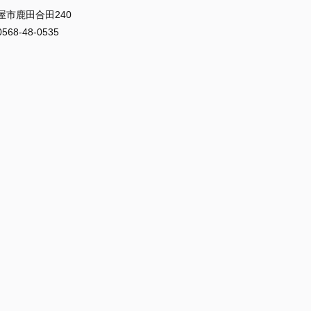
屋市鹿田合田240
8-48-0535