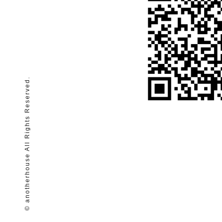
© anotherhouse All Rights Reserved.