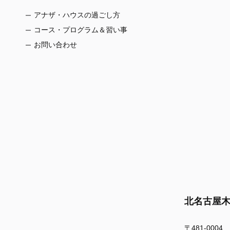
アナザ・ハウスの過ごし方
コース・プログラム＆習い事
お問い合わせ
北名古屋
〒481-0004