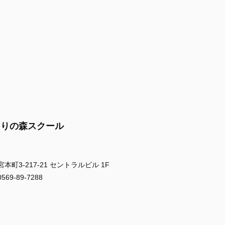
まりの森スクール
町3-217-21 セントラルビル 1F
9-89-7288