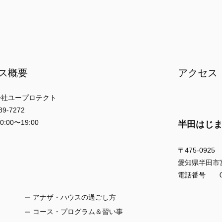
ス概要
アクセス
社ユープロテクト
-7272
00〜19:00
半田はじ
〒475-0925
愛知県半田市宮本
電話番号 056
アナザ・ハウスの過ごし方
コース・プログラム＆習い事