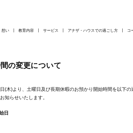
想い
教育内容
サービス
アナザ・ハウスでの過ごし方
コ
時間の変更について
日(木)より、土曜日及び長期休暇のお預かり開始時間を以下の
お知らせいたします。
始日