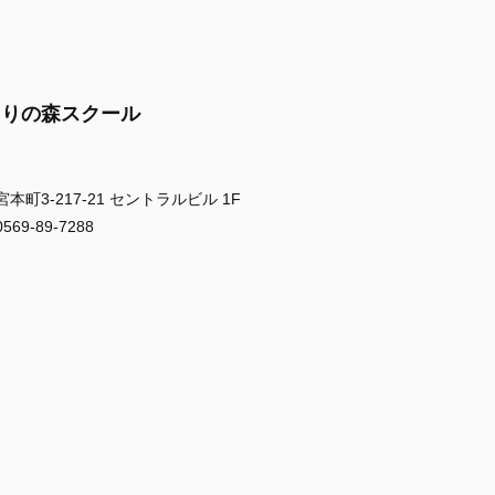
まりの森スクール
町3-217-21 セントラルビル 1F
9-89-7288