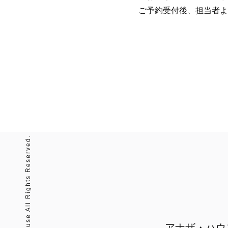
ご予約受付後、担当者よ
© anotherhouse All Rights Reserved.
アナザ・ハウ