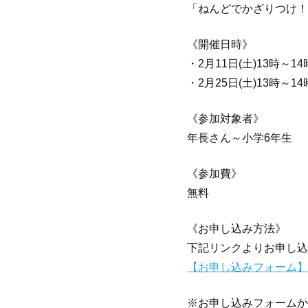
「ねんどでかざりつけ！
《開催日時》
・2月11日(土)13時～1
・2月25日(土)13時～14
《参加対象者》
年長さん～小学6年生
《参加費》
無料
《お申し込み方法》
下記リンクよりお申し込
【お申し込みフォーム】
※お申し込みフォームか